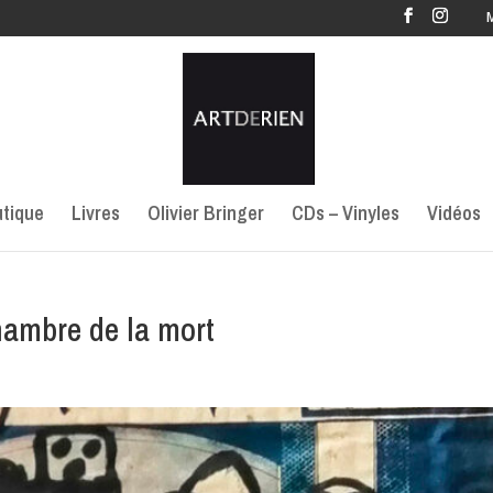
tique
Livres
Olivier Bringer
CDs – Vinyles
Vidéos
hambre de la mort