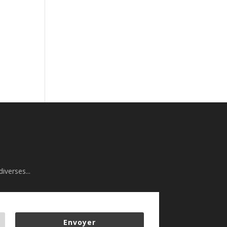
iverses...
Envoyer