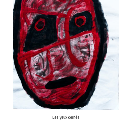
Les yeux cernés