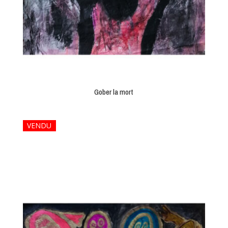
Gober la mort
VENDU