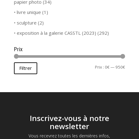
La tête coiffée