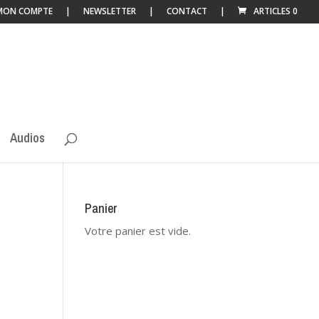
MON COMPTE
NEWSLETTER
CONTACT
ARTICLES 0
Audios
Panier
Votre panier est vide.