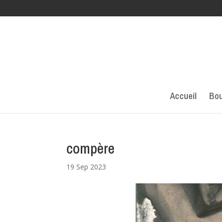
Accueil
Bou
compère
19 Sep 2023