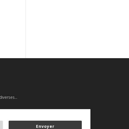
iverses...
Envoyer