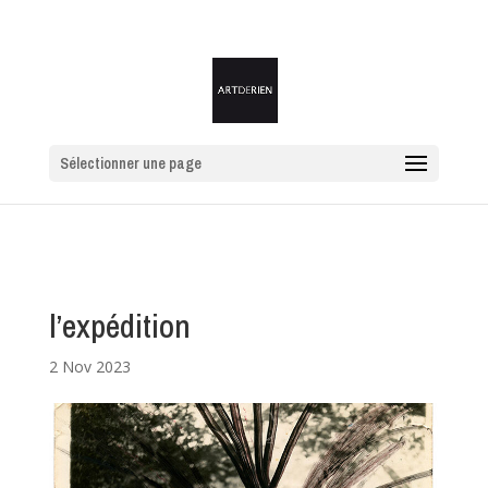
Sélectionner une page
l’expédition
2 Nov 2023