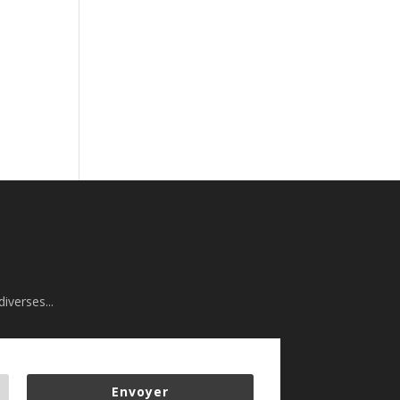
iverses...
Envoyer