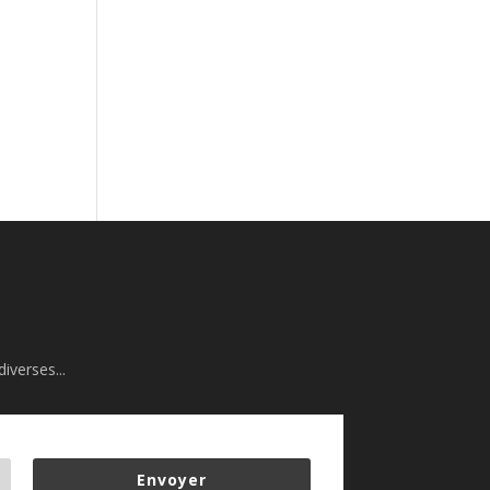
iverses...
Envoyer