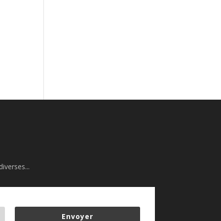
iverses...
Envoyer