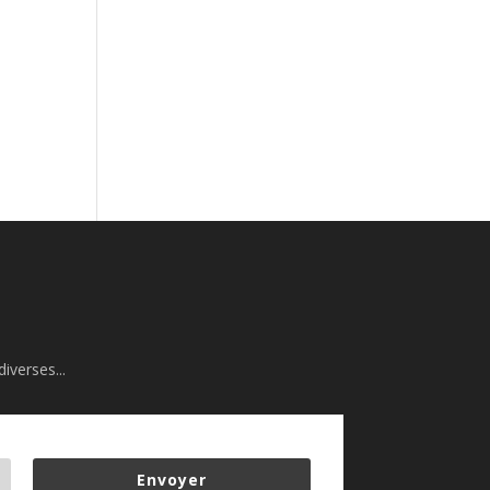
iverses...
Envoyer