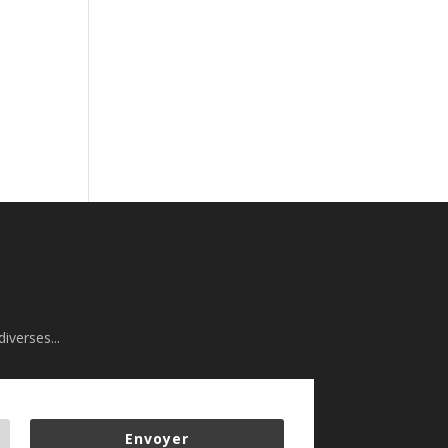
iverses...
Envoyer