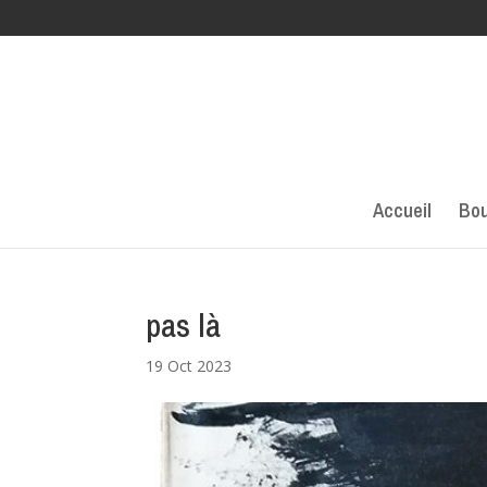
Accueil
Bou
pas là
19 Oct 2023