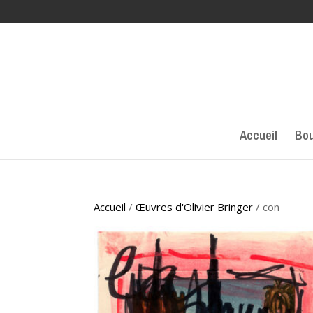
Accueil
Bou
Accueil
/
Œuvres d'Olivier Bringer
/ con