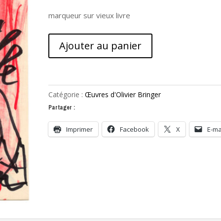
marqueur sur vieux livre
quantité
Ajouter au panier
de
con
Catégorie :
Œuvres d'Olivier Bringer
Partager :
Imprimer
Facebook
X
E-ma