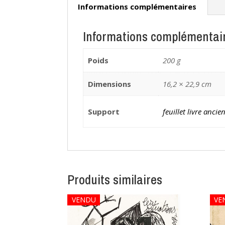
Informations complémentaires
Informations complémentai
Poids
200 g
Dimensions
16,2 × 22,9 cm
Support
feuillet livre ancie
Produits similaires
VENDU
VE