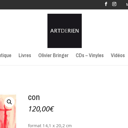
tique
Livres
Olivier Bringer
CDs – Vinyles
Vidéos
con
120,00
€
format 14,1 x 20,2 cm