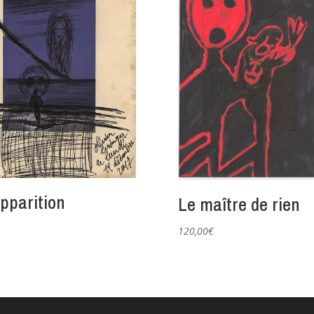
apparition
Le maître de rien
120,00
€