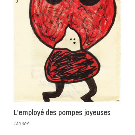
L’employé des pompes joyeuses
180,00
€