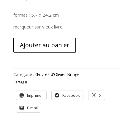
format 15,7 x 24,2 cm
marqueur sur vieux livre
quantité
Ajouter au panier
de
Hargneux
Catégorie :
Œuvres d'Olivier Bringer
Partager :
Imprimer
Facebook
X
E-mail