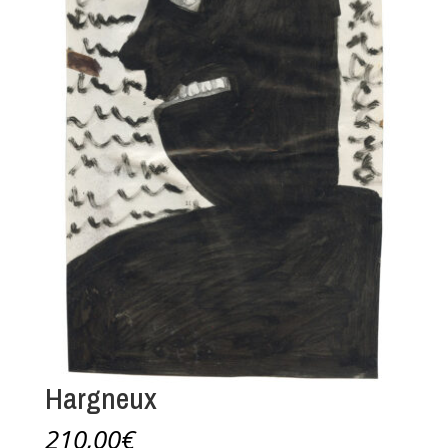
Hargneux
210,00
€