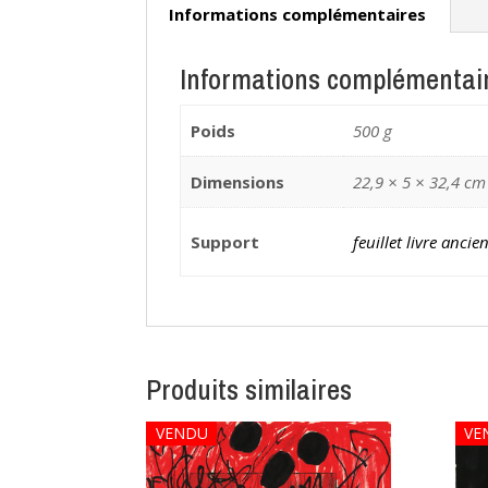
Informations complémentaires
Informations complémentai
Poids
500 g
Dimensions
22,9 × 5 × 32,4 cm
Support
feuillet livre ancie
Produits similaires
VENDU
VE