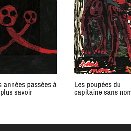
s années passées à
Les poupées du
 plus savoir
capitaine sans no