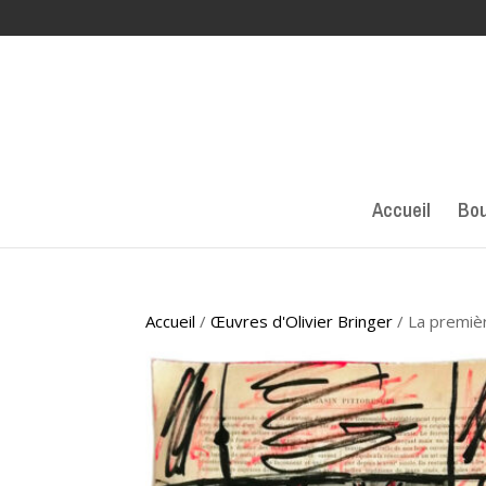
Accueil
Bou
Accueil
/
Œuvres d'Olivier Bringer
/ La premiè