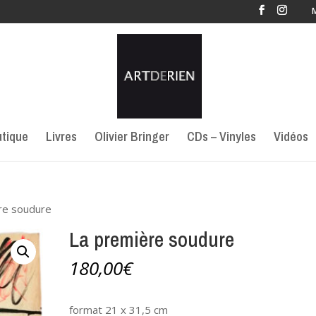
tique
Livres
Olivier Bringer
CDs – Vinyles
Vidéos
re soudure
La première soudure
180,00
€
format 21 x 31,5 cm