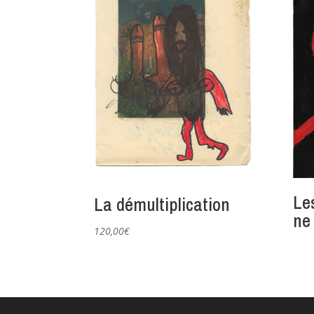
Le
La démultiplication
ne
120,00
€