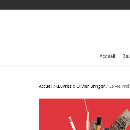
Accueil
Bou
Accueil
/
Œuvres d'Olivier Bringer
/ La vie inté