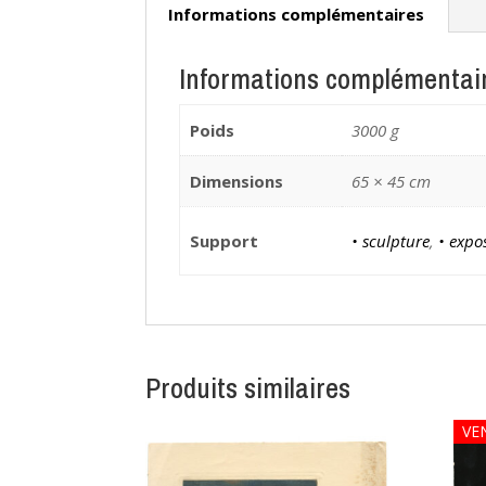
Informations complémentaires
Informations complémentai
Poids
3000 g
Dimensions
65 × 45 cm
Support
• sculpture
,
• expo
Produits similaires
VE