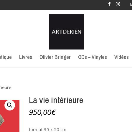
tique
Livres
Olivier Bringer
CDs – Vinyles
Vidéos
rieure
La vie intérieure
950,00
€
format 35 x 50 cm