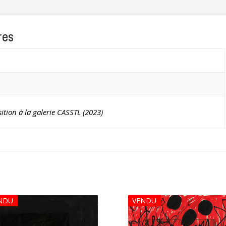
res
sition à la galerie CASSTL (2023)
NDU
VENDU