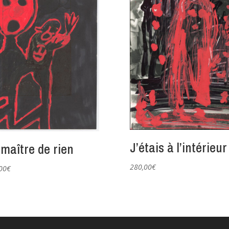
J’étais à l’intérieur
 maître de rien
280,00
€
00
€