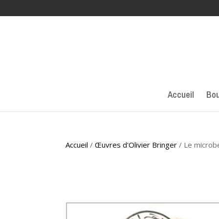
Accueil
Bou
Accueil
/
Œuvres d'Olivier Bringer
/ Le microbe