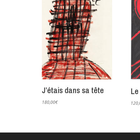
J’étais dans sa tête
Le
180,00
€
120,