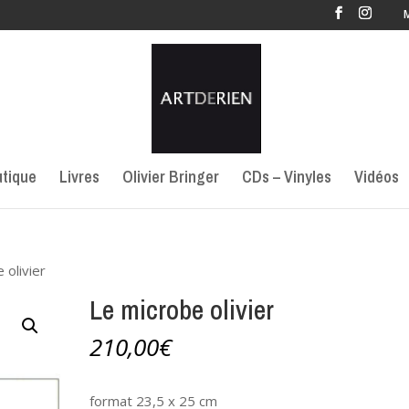
tique
Livres
Olivier Bringer
CDs – Vinyles
Vidéos
 olivier
Le microbe olivier
210,00
€
format 23,5 x 25 cm