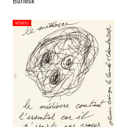
Burlesk
VENDU