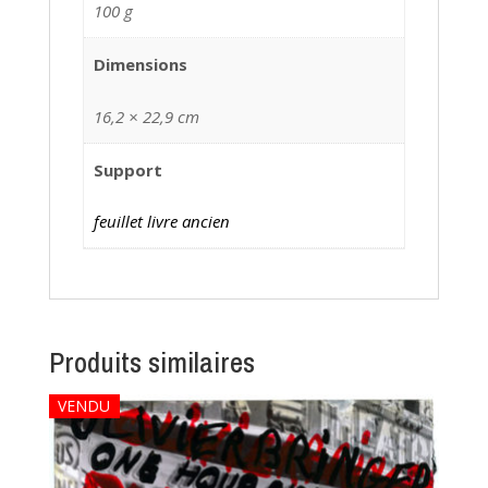
100 g
Dimensions
16,2 × 22,9 cm
Support
feuillet livre ancien
Produits similaires
VENDU