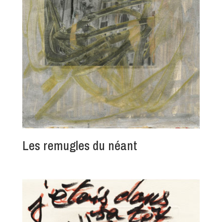
Les remugles du néant