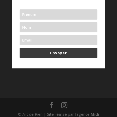
Envoyer
© Art de Rien | Site réalisé par l'agence
Midi