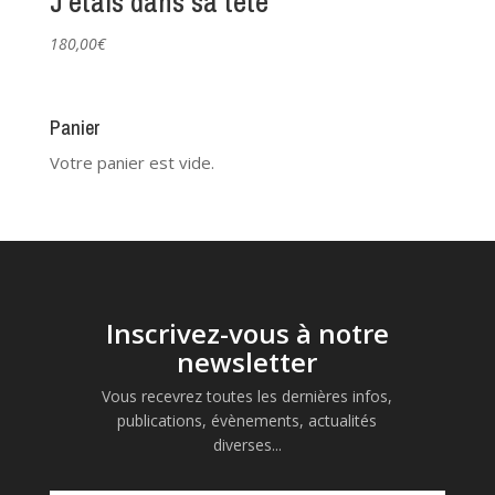
J’étais dans sa tête
180,00
€
Panier
Votre panier est vide.
Inscrivez-vous à notre
newsletter
Vous recevrez toutes les dernières infos,
publications, évènements, actualités
diverses...