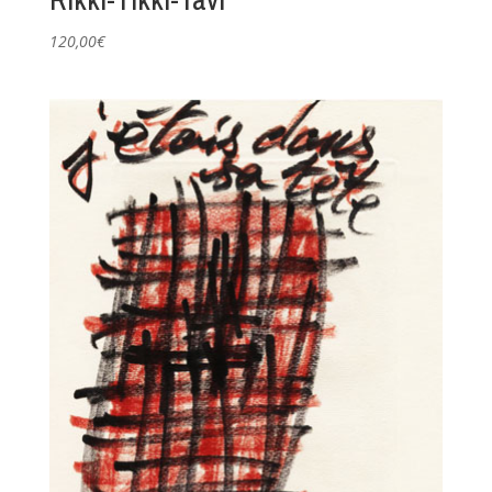
120,00
€