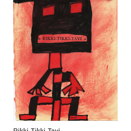
Rikki-Tikki-Tavi