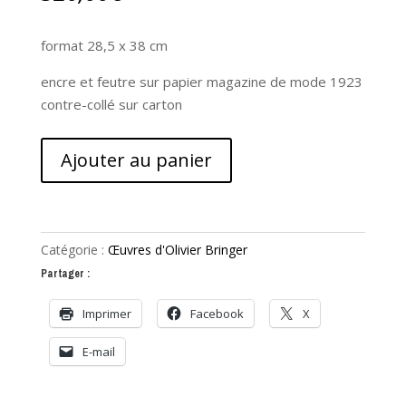
format 28,5 x 38 cm
encre et feutre sur papier magazine de mode 1923
contre-collé sur carton
quantité
Ajouter au panier
de
L'épouvante
Catégorie :
Œuvres d'Olivier Bringer
Partager :
Imprimer
Facebook
X
E-mail