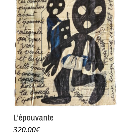
L’épouvante
320,00
€