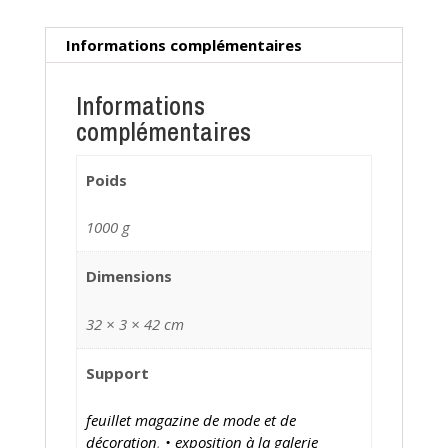
Informations complémentaires
Informations
complémentaires
Poids
1000 g
Dimensions
32 × 3 × 42 cm
Support
feuillet magazine de mode et de
décoration
,
• exposition à la galerie