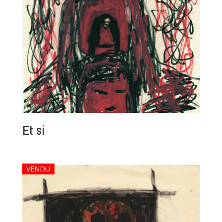
Et si
VENDU