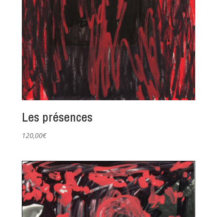
Les présences
120,00
€