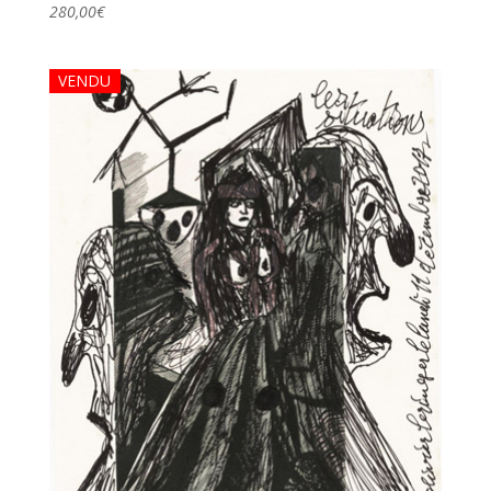
280,00
€
VENDU