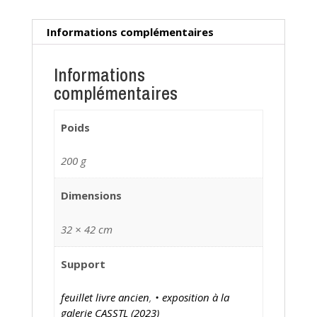
Informations complémentaires
Informations
complémentaires
Poids
200 g
Dimensions
32 × 42 cm
Support
feuillet livre ancien
,
• exposition à la
galerie CASSTL (2023)