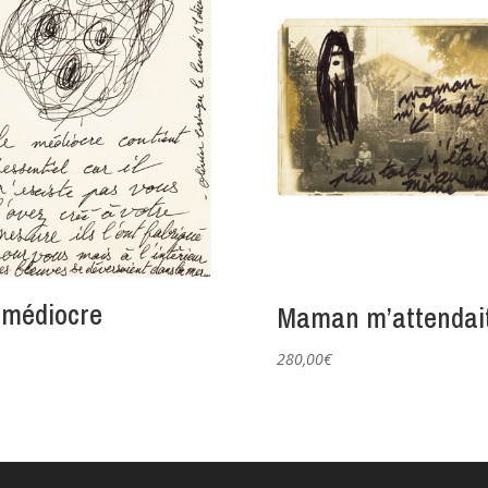
 médiocre
Maman m’attendai
280,00
€