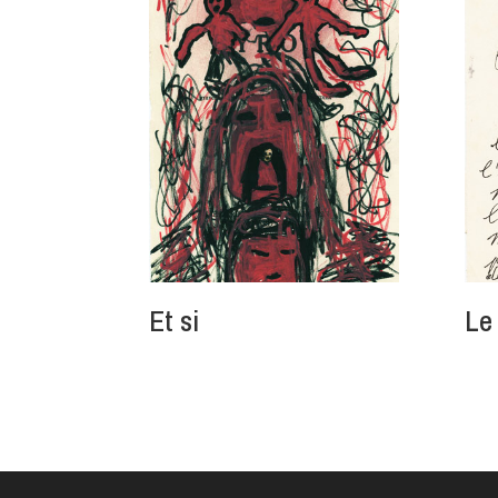
Et si
Le