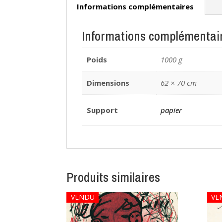
Informations complémentaires
Informations complémentai
Poids
1000 g
Dimensions
62 × 70 cm
Support
papier
Produits similaires
VENDU
VE