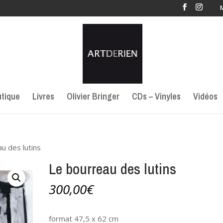
tique
Livres
Olivier Bringer
CDs – Vinyles
Vidéos
u des lutins
Le bourreau des lutins
300,00
€
format 47,5 x 62 cm