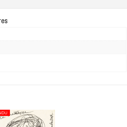
res
NDU