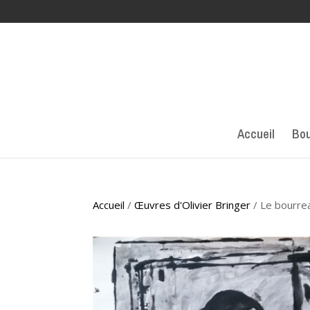
Accueil
Bou
Accueil
/
Œuvres d'Olivier Bringer
/ Le bourrea