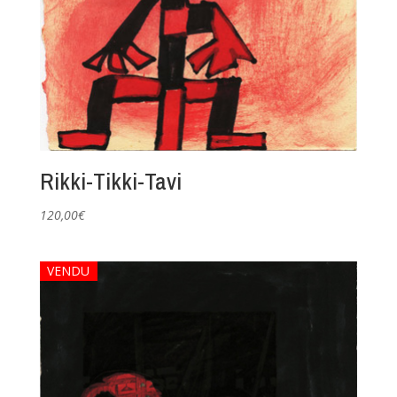
Rikki-Tikki-Tavi
120,00
€
VENDU