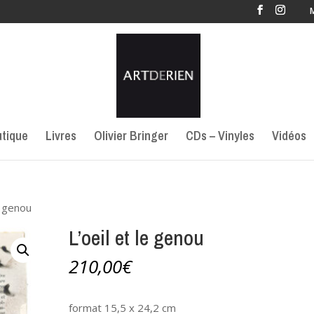
tique
Livres
Olivier Bringer
CDs – Vinyles
Vidéos
e genou
L’oeil et le genou
210,00
€
format 15,5 x 24,2 cm