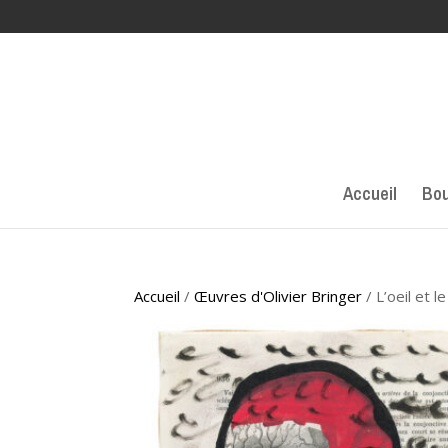
Accueil
Bou
Accueil
/
Œuvres d'Olivier Bringer
/ L’oeil et l