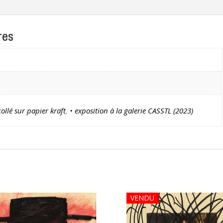
res
 collé sur papier kraft
,
• exposition à la galerie CASSTL (2023)
VENDU