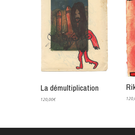
Rik
La démultiplication
120,
120,00
€