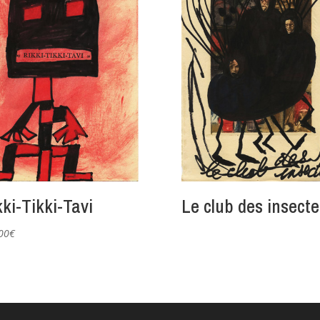
ki-Tikki-Tavi
Le club des insecte
00
€