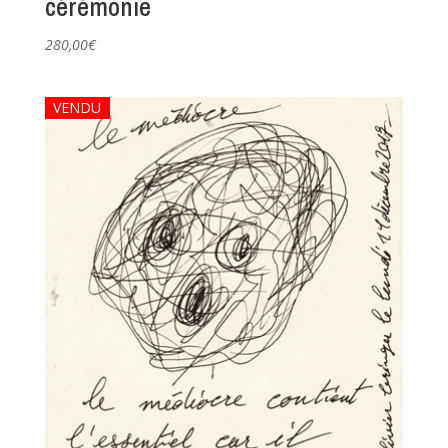
cérémonie
280,00
€
VENDU