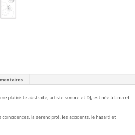
émentaires
platiniste abstraite, artiste sonore et DJ, est née à Lima et
 coïncidences, la serendipité, les accidents, le hasard et