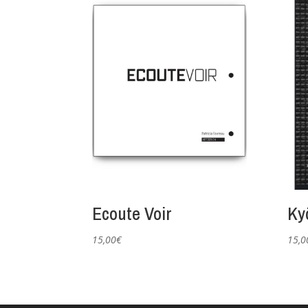
Ecoute Voir
Ky
15,00
€
15,0