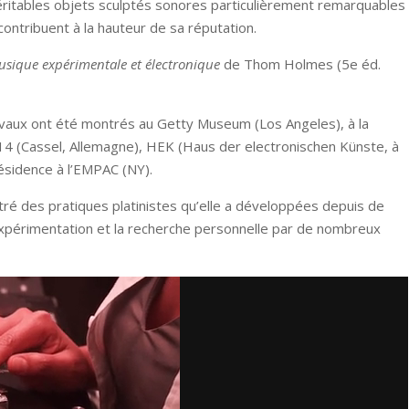
 véritables objets sculptés sonores particulièrement remarquables
contribuent à la hauteur de sa réputation.
musique expérimentale et électronique
de Thom Holmes (5e éd.
ravaux ont été montrés au Getty Museum (Los Angeles), à la
4 (Cassel, Allemagne), HEK (Haus der electronischen Künste, à
résidence à l’EMPAC (NY).
stré des pratiques platinistes qu’elle a développées depuis de
xpérimentation et la recherche personnelle par de nombreux