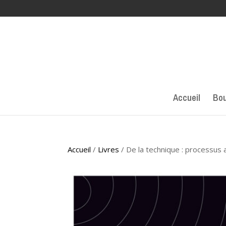
Accueil
Bou
Accueil
/
Livres
/ De la technique : processus a