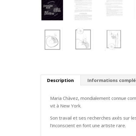
Description
Informations compl
Maria Chàvez, mondialement connue comme 
vit à New York.
Son travail et ses recherches axés sur les
l’inconscient en font une artiste rare.