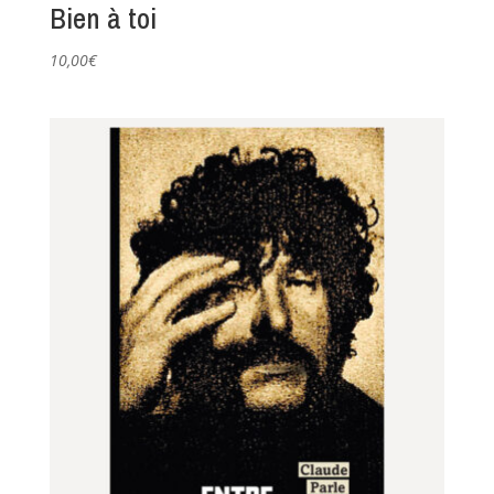
Bien à toi
10,00
€