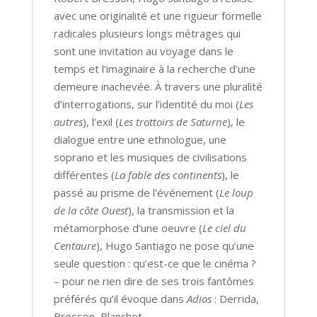
avec une originalité et une rigueur formelle
radicales plusieurs longs métrages qui
sont une invitation au voyage dans le
temps et l’imaginaire à la recherche d’une
demeure inachevée. À travers une pluralité
d’interrogations, sur l’identité du moi (
Les
autres
), l’exil (
Les trottoirs de Saturne
), le
dialogue entre une ethnologue, une
soprano et les musiques de civilisations
différentes (
La fable des continents
), le
passé au prisme de l’événement (
Le loup
de la côte Ouest
), la transmission et la
métamorphose d’une oeuvre (
Le ciel du
Centaure
), Hugo Santiago ne pose qu’une
seule question : qu’est-ce que le cinéma ?
– pour ne rien dire de ses trois fantômes
préférés qu’il évoque dans
Adios
: Derrida,
Bresson, Blanchot.