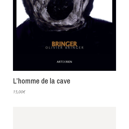
L’homme de la cave
15,00
€