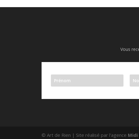
Vous rece
© Art de Rien | Site réalisé par l'agence
Midi