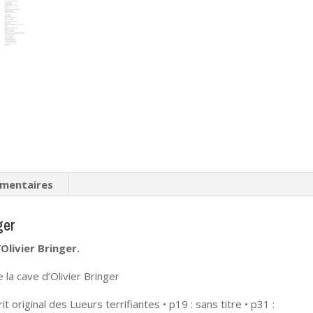
émentaires
ger
Olivier Bringer.
 la cave d’Olivier Bringer
it original des Lueurs terrifiantes • p19 : sans titre • p31 :