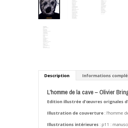
Description
Informations compl
L’homme de la cave – Olivier Brin
Edition illustrée d’œuvres orignales d’
Illustration de couverture
: l’homme de
Illustrations intérieures
: p11 : manuscr