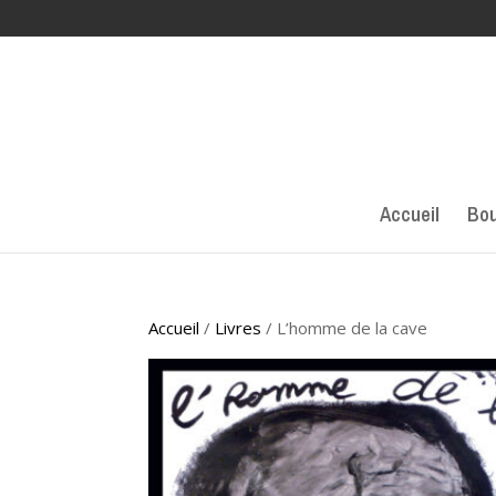
Accueil
Bou
Accueil
/
Livres
/ L’homme de la cave