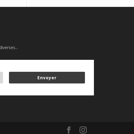
iverses...
Envoyer