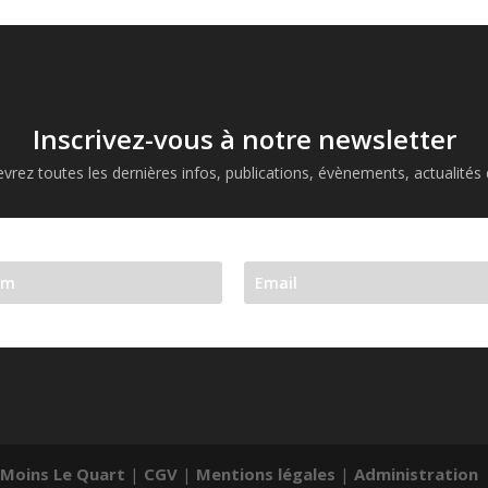
Inscrivez-vous à notre newsletter
vrez toutes les dernières infos, publications, évènements, actualités d
 Moins Le Quart
|
CGV
|
Mentions légales
|
Administration