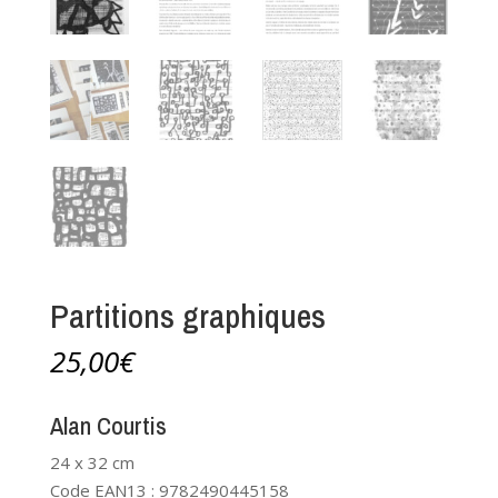
Partitions graphiques
25,00
€
Alan Courtis
24 x 32 cm
Code EAN13 : 9782490445158